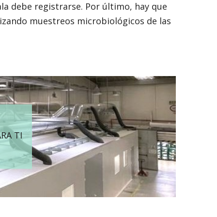
la debe registrarse. Por último, hay que
ealizando muestreos microbiológicos de las
RA TI