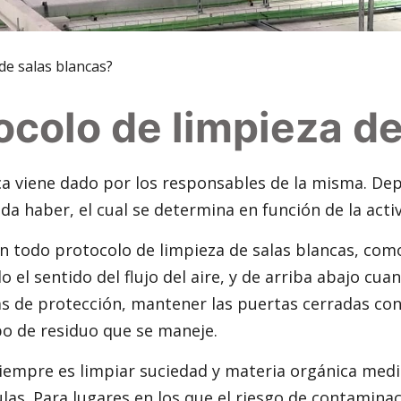
de salas blancas?
tocolo de limpieza d
ca viene dado por los responsables de la misma. Depe
 haber, el cual se determina en función de la activ
n todo protocolo de limpieza de salas blancas, como
o el sentido del flujo del aire, y de arriba abajo 
 de protección, mantener las puertas cerradas con o
ipo de residuo que se maneje.
iempre es limpiar suciedad y materia orgánica medi
ulas. Para lugares en los que el riesgo de contamina