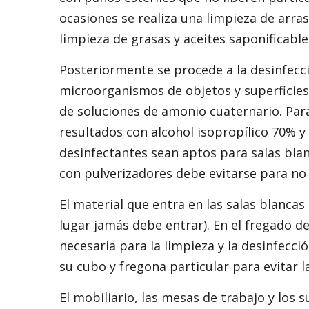
ocasiones se realiza una limpieza de arra
limpieza de grasas y aceites saponificabl
Posteriormente se procede a la desinfecc
microorganismos de objetos y superficies.
de soluciones de amonio cuaternario. Pa
resultados con alcohol isopropílico 70% y
desinfectantes sean aptos para salas bla
con pulverizadores debe evitarse para no 
El material que entra en las salas blancas
lugar jamás debe entrar). En el fregado d
necesaria para la limpieza y la desinfecci
su cubo y fregona particular para evitar 
El mobiliario, las mesas de trabajo y los 