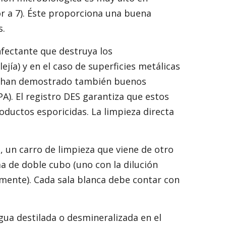
or a 7). Éste proporciona una buena
s.
fectante que destruya los
ía) y en el caso de superficies metálicas
se han demostrado también buenos
A). El registro DES garantiza que estos
ductos esporicidas. La limpieza directa
, un carro de limpieza que viene de otro
a de doble cubo (uno con la dilución
vamente). Cada sala blanca debe contar con
agua destilada o desmineralizada en el