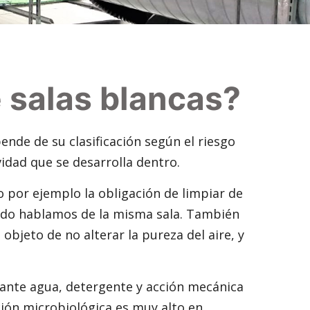
e salas blancas?
nde de su clasificación según el riesgo
idad que se desarrolla dentro.
 por ejemplo la obligación de limpiar de
cuando hablamos de la misma sala. También
bjeto de no alterar la pureza del aire, y
ante agua, detergente y acción mecánica
ción microbiológica es muy alto en