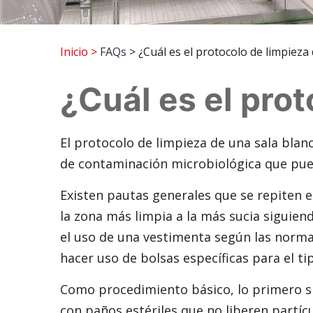
Inicio
>
FAQs
> ¿Cuál es el protocolo de limpieza 
¿Cuál es el pro
El protocolo de limpieza de una sala blan
de contaminación microbiológica que pueda
Existen pautas generales que se repiten e
la zona más limpia a la más sucia siguiend
el uso de una vestimenta según las normas
hacer uso de bolsas específicas para el t
Como procedimiento básico, lo primero s
con paños estériles que no liberen partíc