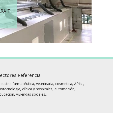
RA TI
ectores Referencia
ndustria farmacéutica, veterinaria, cosmetica, API's ,
iotecnologia, clínica y hospitales, automoción,
ducación, viviendas sociales...