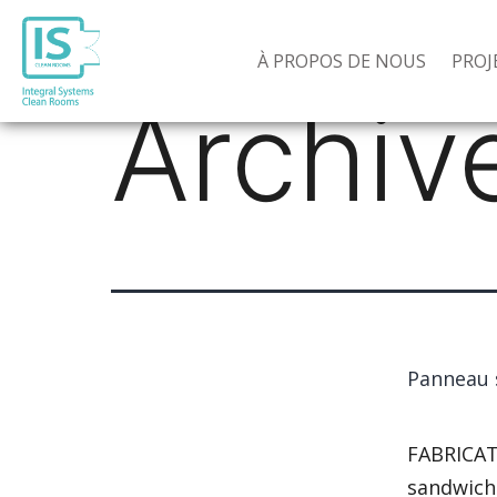
À PROPOS DE NOUS
PROJ
Archiv
Panneau s
FABRICAT
sandwich 