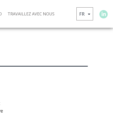
O
TRAVAILLEZ AVEC NOUS
x
ve