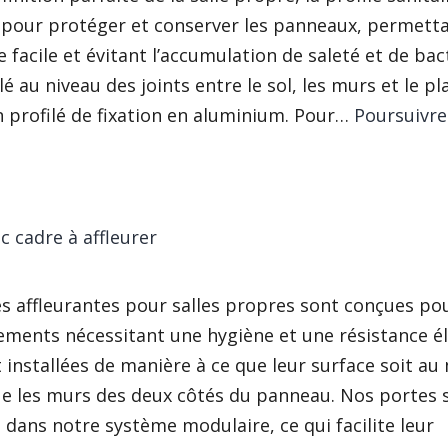
l pour protéger et conserver les panneaux, permett
 facile et évitant l’accumulation de saleté et de bacté
llé au niveau des joints entre le sol, les murs et le p
un profilé de fixation en aluminium. Pour…
Poursuivre
ofilé
c cadre à affleurer
s affleurantes pour salles propres sont conçues po
ments nécessitant une hygiène et une résistance él
t installées de manière à ce que leur surface soit a
ue les murs des deux côtés du panneau. Nos portes 
 dans notre système modulaire, ce qui facilite leur