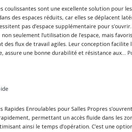
s coulissantes sont une excellente solution pour les
ans des espaces réduits, car elles se déplacent lat
essitent pas d’espace supplémentaire pour s’ouvrir.
non seulement l’utilisation de l’espace, mais favori
 des flux de travail agiles. Leur conception facilite 
, assure une bonne durabilité et résistance aux…
P
Porte
coulissante
pide
s Rapides Enroulables pour Salles Propres s’ouvrent
apidement, permettant un accès fluide dans les zon
ptimisant ainsi le temps d’opération. C’est une option