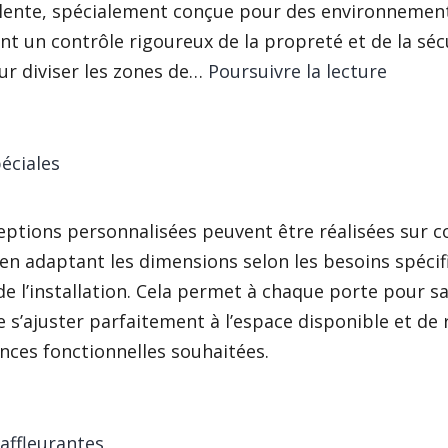
alente, spécialement conçue pour des environnemen
nt un contrôle rigoureux de la propreté et de la séc
Porte
ur diviser les zones de…
Poursuivre la lecture
rapide
éciales
eptions personnalisées peuvent être réalisées sur
 en adaptant les dimensions selon les besoins spéci
 de l’installation. Cela permet à chaque porte pour sa
 s’ajuster parfaitement à l’espace disponible et de
nces fonctionnelles souhaitées.
affleurantes