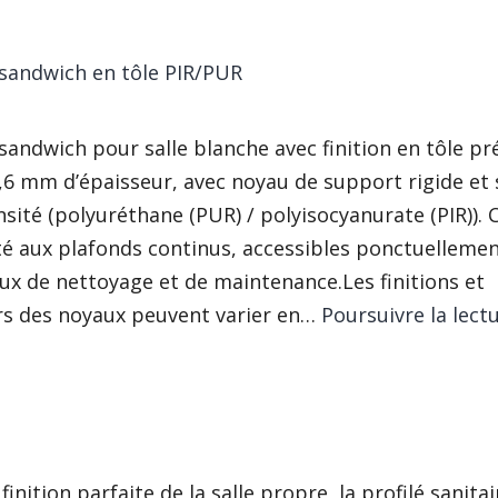
sandwich en tôle PIR/PUR
andwich pour salle blanche avec finition en tôle pr
0,6 mm d’épaisseur, avec noyau de support rigide et 
sité (polyuréthane (PUR) / polyisocyanurate (PIR)). 
té aux plafonds continus, accessibles ponctuelleme
ux de nettoyage et de maintenance.Les finitions et
rs des noyaux peuvent varier en…
Poursuivre la lect
finition parfaite de la salle propre, la profilé sanitai