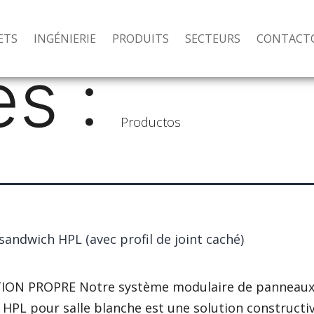
ETS
INGÉNIERIE
PRODUITS
SECTEURS
CONTACT
es :
Productos
andwich HPL (avec profil de joint caché)
ION PROPRE Notre système modulaire de panneau
HPL pour salle blanche est une solution constructi