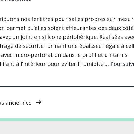
iquons nos fenêtres pour salles propres sur mesure
n permet qu’elles soient affleurantes des deux côté
vec un joint en silicone périphérique. Réalisées ave
trage de sécurité formant une épaisseur égale à cel
avec micro-perforation dans le profil et un tamis
fiant à l’intérieur pour éviter l’humidité.…
Poursuivr
nêtres
fleurantes
us anciennes