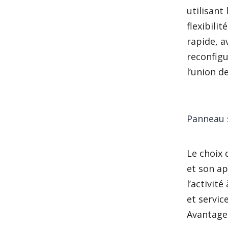
utilisant
flexibili
rapide, a
reconfigu
l’union 
Panneau 
Le choix 
et son ap
l’activit
et servic
Avantages