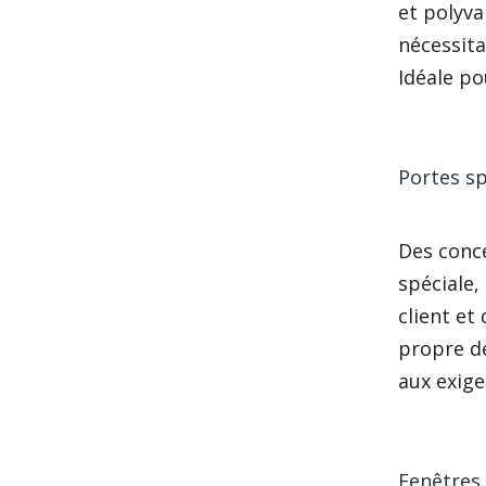
et polyv
nécessita
Idéale po
Portes sp
Des conc
spéciale,
client et
propre de
aux exige
Fenêtres 