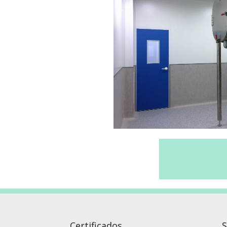
Certificados
S