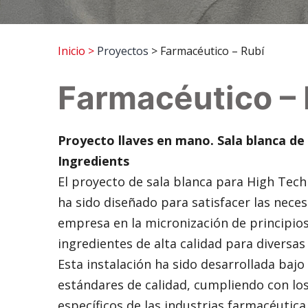
Inicio
>
Proyectos
> Farmacéutico – Rubí
Farmacéutico – 
Proyecto llaves en mano. Sala blanca de
Ingredients
El proyecto de sala blanca para High Tech
ha sido diseñado para satisfacer las neces
empresa en la micronización de principios
ingredientes de alta calidad para diversas 
Esta instalación ha sido desarrollada bajo
estándares de calidad, cumpliendo con los
específicos de las industrias farmacéutica,