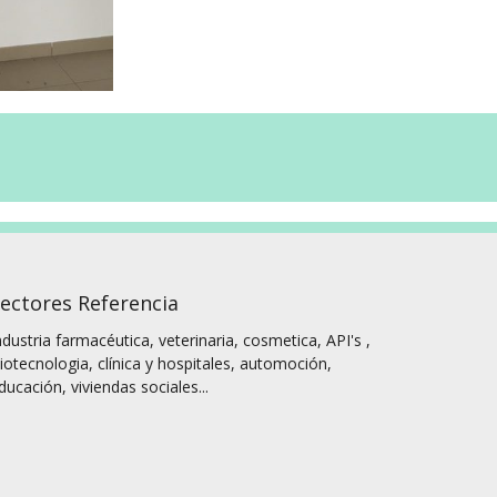
ectores Referencia
ndustria farmacéutica, veterinaria, cosmetica, API's ,
iotecnologia, clínica y hospitales, automoción,
ducación, viviendas sociales...