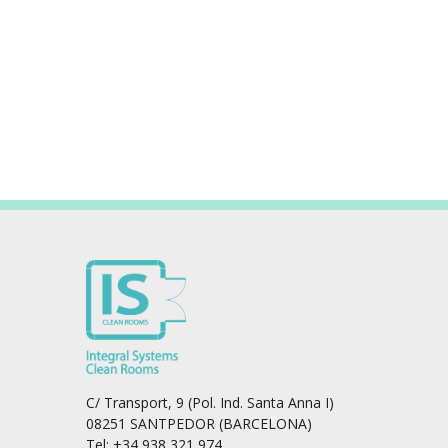
C/ Transport, 9 (Pol. Ind. Santa Anna I)
08251 SANTPEDOR (BARCELONA)
Tel: +34 938 321 974