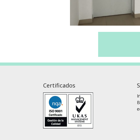
Certificados
S
I
B
e