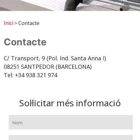
Inici
>
Contacte
Contacte
C/ Transport, 9 (Pol. Ind. Santa Anna I)
08251 SANTPEDOR (BARCELONA)
Tel: +34 938 321 974
Sol·licitar més informació