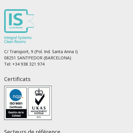
C/ Transport, 9 (Pol. Ind. Santa Anna I)
08251 SANTPEDOR (BARCELONA)
Tel: +34 938 321 974
Certificats
Secteurs de référence