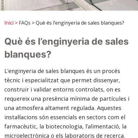
Inici
>
FAQs
> Què és l’enginyeria de sales blanques?
Què és l’enginyeria de sales
blanques?
L’enginyeria de sales blanques és un procés
tècnic i especialitzat que permet dissenyar,
construir i validar entorns controlats, on es
requereix una presència mínima de partícules i
una atmosfera altament regulada. Aquestes
instal·lacions són essencials en sectors com el
farmacèutic, la biotecnologia, l’alimentació, la
microelectrònica o els laboratoris de recerca.