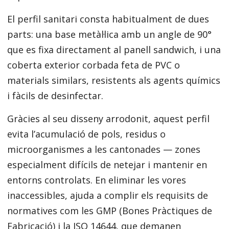
El perfil sanitari consta habitualment de dues
parts: una base metàl·lica amb un angle de 90°
que es fixa directament al panell sandwich, i una
coberta exterior corbada feta de PVC o
materials similars, resistents als agents químics
i fàcils de desinfectar.
Gràcies al seu disseny arrodonit, aquest perfil
evita l’acumulació de pols, residus o
microorganismes a les cantonades — zones
especialment difícils de netejar i mantenir en
entorns controlats. En eliminar les vores
inaccessibles, ajuda a complir els requisits de
normatives com les GMP (Bones Pràctiques de
Fabricació) i la ISO 14644, que demanen