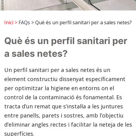
Inici
>
FAQs
> Què és un perfil sanitari per a sales netes?
Què és un perfil sanitari per
a sales netes?
Un perfil sanitari per a sales netes és un
element constructiu dissenyat específicament
per optimitzar la higiene en entorns on el
control de la contaminació és fonamental. Es
tracta d’un remat que s’instal·la a les juntures
entre panells, parets i sostres, amb l’objectiu
d’eliminar angles rectes i facilitar la neteja de les
superfícies.